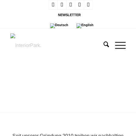
NEWSLETTER
WISSEN TEILEN
Seit unserer Gründung 2010 treiben wir nachhaltige