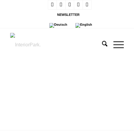
NEWSLETTER
NACHHALTIGKEIT
nach der europäischen CSRD und internationalen
GRI Standards