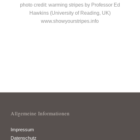
photo credit: warming stripes by Professor Ed
Hawkins (University of Reading, UK)
www.showyourstripes.info
Allgemeine Informationen
Impressum
Datenschutz