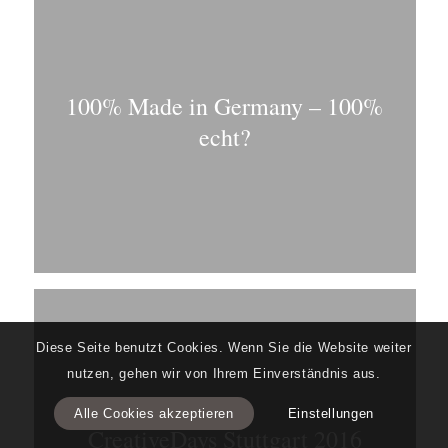
100% Made in Germany – 100%
echt?
Diese Seite benutzt Cookies. Wenn Sie die Website weiter
nutzen, gehen wir von Ihrem Einverständnis aus.
Alle Cookies akzeptieren
Einstellungen
CreativeDays Stuttgart 2016