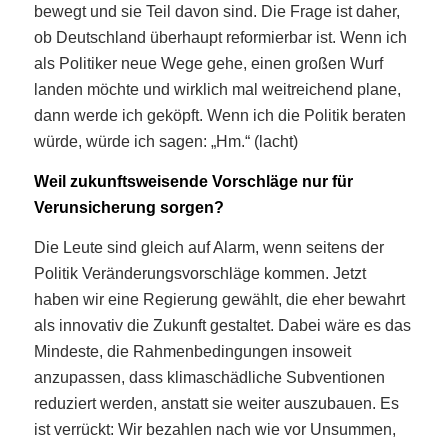
bewegt und sie Teil davon sind. Die Frage ist daher,
ob Deutschland überhaupt reformierbar ist. Wenn ich
als Politiker neue Wege gehe, einen großen Wurf
landen möchte und wirklich mal weitreichend plane,
dann werde ich geköpft. Wenn ich die Politik beraten
würde, würde ich sagen: „Hm.“ (lacht)
Weil zukunftsweisende Vorschläge nur für
Verunsicherung sorgen?
Die Leute sind gleich auf Alarm, wenn seitens der
Politik Veränderungsvorschläge kommen. Jetzt
haben wir eine Regierung gewählt, die eher bewahrt
als innovativ die Zukunft gestaltet. Dabei wäre es das
Mindeste, die Rahmenbedingungen insoweit
anzupassen, dass klimaschädliche Subventionen
reduziert werden, anstatt sie weiter auszubauen. Es
ist verrückt: Wir bezahlen nach wie vor Unsummen,