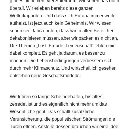
gibt es nicht mehr viel Spielraum. Wir sehen das doch
überall. Wir erleben bereits diese ganzen
Wetterkapriolen. Und dass sich Europa immer weiter
aufheizt, ist jetzt auch kein Geheimnis. Wir wissen
schon seit Jahrzehnten, dass wir in allen Bereichen
dekabonisieren müssen, aber wir packen es nicht an.
Die Themen „Lust, Freude, Leidenschaft“ fehlen mir
dabei komplett. Es geht ja darum, es besser zu
machen. Die Lebensbedingungen verbessern sich
durch mehr Klimaschutz. Und wirtschaftlich gesehen
entstehen neue Geschäftsmodelle.
Wir führen so lange Scheindebatten, bis alles
zerredet ist und es eigentlich nicht mehr um das
Wesentliche geht. Das schafft zusätzliche
Verunsicherung, die populistischen Strömungen die
Türen öffnen. Anstelle dessen brauchen wir eine Idee