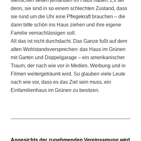
Menschen selten jemanden im Haus haben. Es sei
denn, sie sind in so einem schlechten Zustand, dass
sie rund um die Uhr eine Pflegekraft brauchen – die
dann bitte schön ins Haus ziehen und ihre eigene
Familie vernachlässigen soll.
All das ist nicht durchdacht. Das Ganze fußt auf dem
alten Wohlstandsversprechen: das Haus im Grünen
mit Garten und Doppelgarage – ein amerikanischer
Traum, der nach wie vor in Medien, Werbung und in
Filmen weitergeträumt wird. So glauben viele Leute
nach wie vor, dass es das Ziel sein muss, ein
Einfamilienhaus im Grünen zu besitzen.
Angesichts der zunehmenden Vereinsamung wird