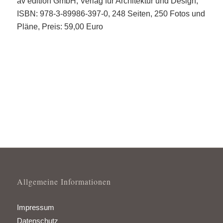
av edition GmbH, Verlag für Architektur und Design,
ISBN: 978-3-89986-397-0, 248 Seiten, 250 Fotos und
Pläne, Preis: 59,00 Euro
Allgemeine Informationen
Impressum
Datenschutz