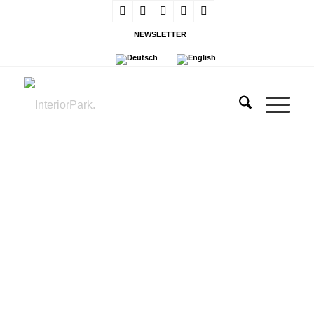
NEWSLETTER
INTERNATIONALE
JURY
MITGLIEDSCHAFT