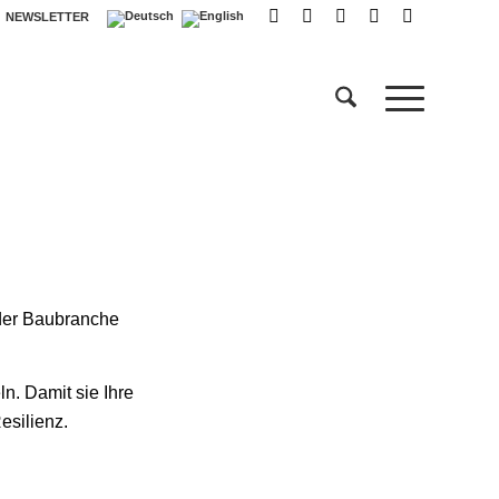
NEWSLETTER
 der Baubranche
ln. Damit sie Ihre
esilienz.