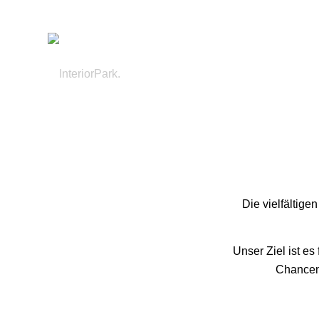
Die vielfältig
Unser Ziel ist es
Chancen 