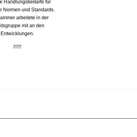
e Handlungsbedarfe für
ge Normen und Standards.
ammer arbeitete in der
itsgruppe mit an den
Entwicklungen.
>>>