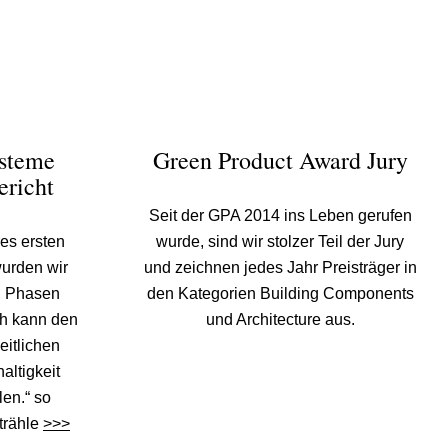
steme
Green Product Award Jury
ericht
Seit der GPA 2014 ins Leben gerufen
res ersten
wurde, sind wir stolzer Teil der Jury
wurden wir
und zeichnen jedes Jahr Preisträger in
en Phasen
den Kategorien Building Components
Ich kann den
und Architecture aus.
itlichen
ltigkeit
len.“ so
trähle
>>>