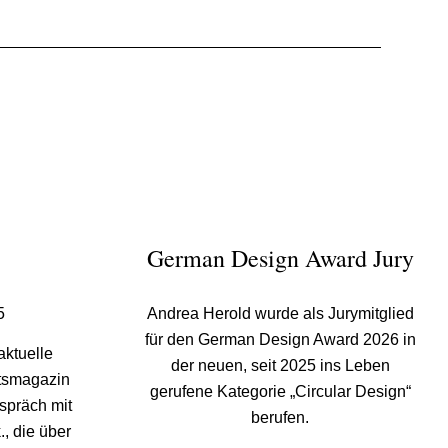
German Design Award Jury
5
Andrea Herold wurde als Jurymitglied
für den German Design Award 2026 in
aktuelle
der neuen, seit 2025 ins Leben
ftsmagazin
gerufene Kategorie „Circular Design“
spräch mit
berufen.
., die über