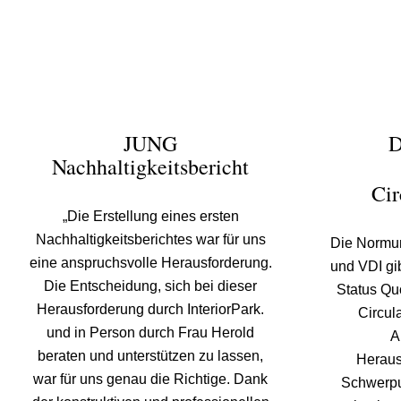
JUNG
D
Nachhaltigkeitsbericht
Ci
„Die Erstellung eines ersten
Nachhaltigkeitsberichtes war für uns
Die Normu
eine anspruchsvolle Herausforderung.
und VDI gi
Die Entscheidung, sich bei dieser
Status Qu
Herausforderung durch InteriorPark.
Circul
und in Person durch Frau Herold
A
beraten und unterstützen zu lassen,
Heraus
war für uns genau die Richtige. Dank
Schwerpu