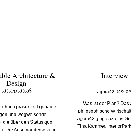
able Architecture &
Interview
Design
2025/2026
agora42 04/202
Was ist der Plan? Das 
ahrbuch präsentiert gebaute
philosophische Wirtscha
gen und wegweisende
agora42 ging dazu ins Ge
, die über den Status quo
Tina Kammer, InteriorPark
n. Die Auseinandersetzung