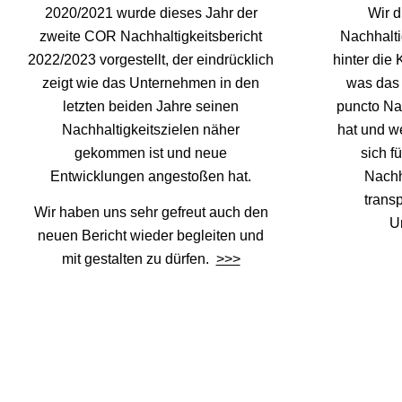
2020/2021 wurde dieses Jahr der
Wir d
zweite COR Nachhaltigkeitsbericht
Nachhalti
2022/2023 vorgestellt, der eindrücklich
hinter die
zeigt wie das Unternehmen in den
was das
letzten beiden Jahre seinen
puncto Nac
Nachhaltigkeitszielen näher
hat und w
gekommen ist und neue
sich fü
Entwicklungen angestoßen hat.
Nachha
trans
Wir haben uns sehr gefreut auch den
U
neuen Bericht wieder begleiten und
mit gestalten zu dürfen.
>>>