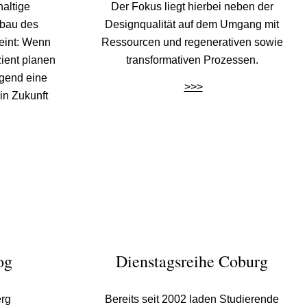
altige
Der Fokus liegt hierbei neben der
mbau des
Designqualität auf dem Umgang mit
eint: Wenn
Ressourcen und regenerativen sowie
zient planen
transformativen Prozessen.
ngend eine
>>>
in Zukunft
og
Dienstagsreihe Coburg
rg
Bereits seit 2002 laden Studierende