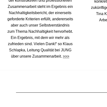
der konstruktiven und professionellen
konkret
Zusammenarbeit steht im Ergebnis ein
zukünfti
Nachhaltigkeitsbericht, der einerseits
Tina K
geforderte Kriterien erfüllt, andererseits
Arbe
aber auch unser Selbstverständnis
zum Thema Nachhaltigkeit hervorhebt.
Ein Ergebnis, mit dem wir mehr als
zufrieden sind. Vielen Dank!“ so Klaus
Schlapka, Leitung Qualität bei JUNG
über unsere Zusammenarbeit.
>>>