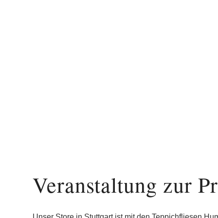
Veranstaltung zur P
Unser Store in Stuttgart ist mit den Teppichfliesen Hu