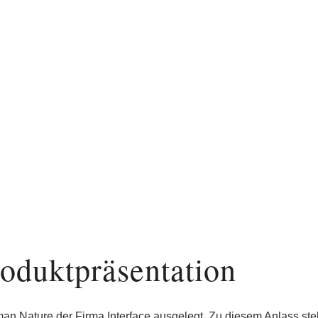
roduktpräsentation
man Nature der Firma Interface ausgelegt. Zu diesem Anlass stellt