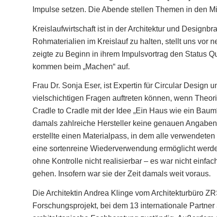
Impulse setzen. Die Abende stellen Themen in den Mit
Kreislaufwirtschaft ist in der Architektur und Designb
Rohmaterialien im Kreislauf zu halten, stellt uns vo
zeigte zu Beginn in ihrem Impulsvortrag den Status Qu
kommen beim „Machen“ auf.
Frau Dr. Sonja Eser, ist Expertin für Circular Design
vielschichtigen Fragen auftreten können, wenn Theorie
Cradle to Cradle mit der Idee „Ein Haus wie ein Baum“
damals zahlreiche Hersteller keine genauen Angaben z
erstellte einen Materialpass, in dem alle verwendeten 
eine sortenreine Wiederverwendung ermöglicht werde
ohne Kontrolle nicht realisierbar – es war nicht einf
gehen. Insofern war sie der Zeit damals weit voraus.
Die Architektin Andrea Klinge vom Architekturbüro ZR
Forschungsprojekt, bei dem 13 internationale Partner 