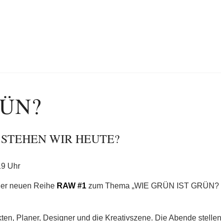
RÜN?
 STEHEN WIR HEUTE?
19 Uhr
 der neuen Reihe
RAW #1
zum Thema „WIE GRÜN IST GRÜN
ten, Planer, Designer und die Kreativszene. Die Abende stellen