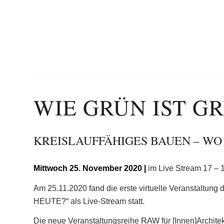
WIE GRÜN IST G
KREISLAUFFÄHIGES BAUEN – WO
Mittwoch
25. November 2020 |
im Live Stream 17 – 
Am 25.11.2020 fand die erste virtuelle Veranstaltung
HEUTE?“ als Live-Stream statt.
Die neue Veranstaltungsreihe RAW für [Innen]Architek