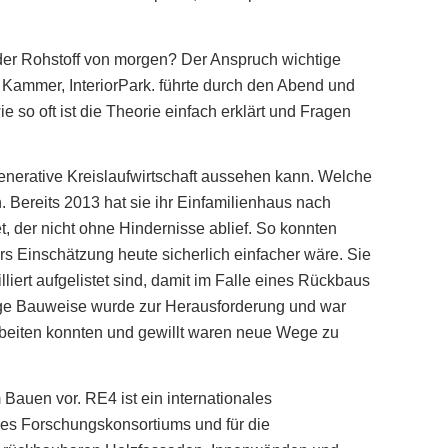
ch der Rohstoff von morgen? Der Anspruch wichtige
 Kammer, InteriorPark. führte durch den Abend und
 so oft ist die Theorie einfach erklärt und Fragen
egenerative Kreislaufwirtschaft aussehen kann. Welche
. Bereits 2013 hat sie ihr Einfamilienhaus nach
t, der nicht ohne Hindernisse ablief. So konnten
s Einschätzung heute sicherlich einfacher wäre. Sie
lliert aufgelistet sind, damit im Falle eines Rückbaus
ige Bauweise wurde zur Herausforderung und war
rarbeiten konnten und gewillt waren neue Wege zu
Bauen vor. RE4 ist ein internationales
 des Forschungskonsortiums und für die