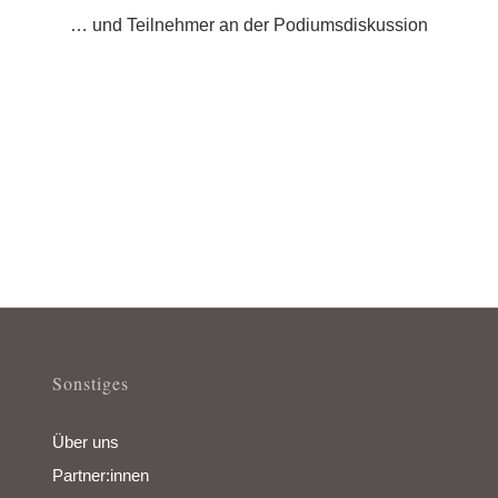
… und Teilnehmer an der Podiumsdiskussion
Sonstiges
Über uns
Partner:innen