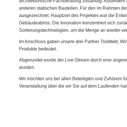
architektonische Fachberatung zuständig. Außerdem 
anderen statischen Bauteilen. Für den im Rahmen de
ausgezeichnet. Hauptziel des Projektes war die Entw
Gebäudeabriss. Die Innovation konzentriert sich zun
Sortierungstechnologien, um die Menge an wieder ve
Im Anschluss gaben unsere drei Partner Troldtekt, Wi
Produkte bedeutet.
Abgerundet wurde der Live-Stream durch eine angereg
wurden.
Wir möchten uns bei allen Beteiligten und Zuhörern 
Veranstaltung über die wir Sie auf dem Laufenden hal