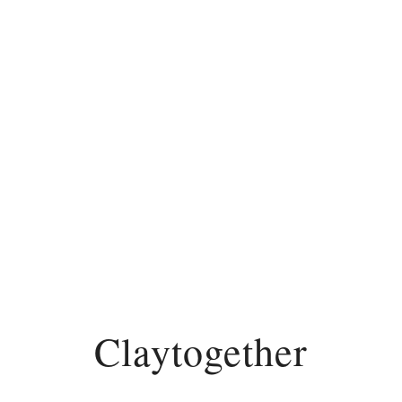
Claytogether