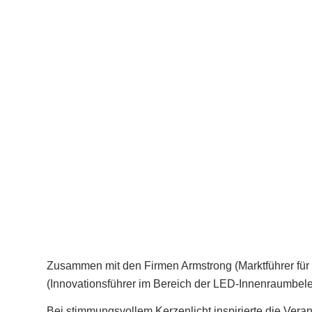
Zusammen mit den Firmen Armstrong (Marktführer für
(Innovationsführer im Bereich der LED-Innenraumbeleu
Bei stimmungsvollem Kerzenlicht inspirierte die Ver