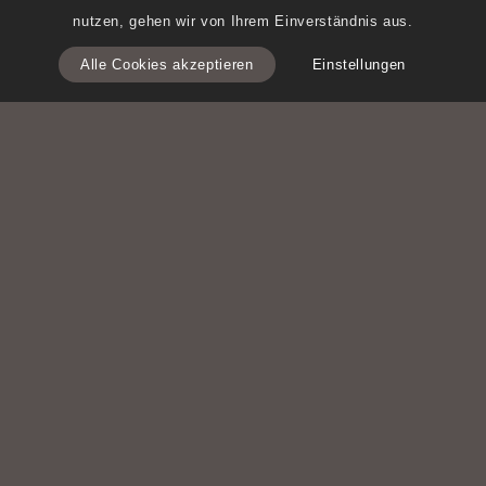
nutzen, gehen wir von Ihrem Einverständnis aus.
Alle Cookies akzeptieren
Einstellungen
Unsere AIT
Kolumne GUT &