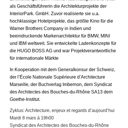
als Geschäftsführerin die Architekturprojekte der
InteriorPark. GmbH. Zuvor realisierte sie u.a.
hochklassige Hotelprojekte, das größte Kino für die
Warner Brothers Company in Indien und
beeindruckende Markenarchitektur für BMW, MINI
und IBM weltweit. Sie entwickelte Ladenkonzepte für
die HUGO BOSS AG und war Projektverantwortliche
für internationale Märkte
In Kooperation mit dem Generalkonsur der Schweiz,
der l’École Nationale Supérieure d’Architecture
Marseille, der Buchverlag Imbernon, dem Syndicat
des Architectes des Bouches-du-Rhône SA13 dem
Goethe-Institut.
Zyklus: Architecture, enjeux et regards d’aujourd’hui
Mardi 8 mars à 19h00
Syndicat des Architectes des Bouches-du-Rhône