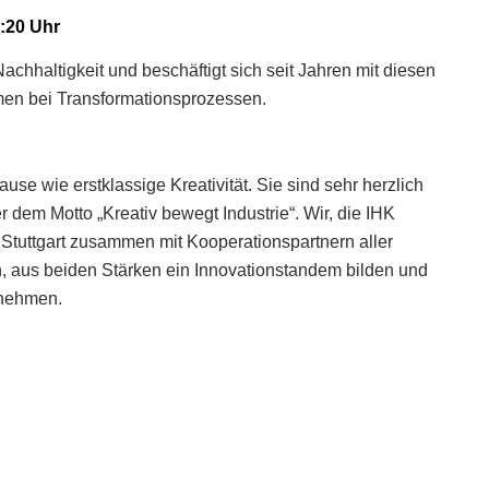
7:20 Uhr
chhaltigkeit und beschäftigt sich seit Jahren mit diesen
men bei Transformationsprozessen.
ause wie erstklassige Kreativität. Sie sind sehr herzlich
dem Motto „Kreativ bewegt Industrie“. Wir, die IHK
 Stuttgart zusammen mit Kooperationspartnern aller
en, aus beiden Stärken ein Innovationstandem bilden und
 nehmen.