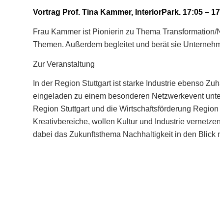
Vortrag Prof. Tina Kammer, InteriorPark. 17:05 – 1
Frau Kammer ist Pionierin zu Thema Transformation/Na
Themen. Außerdem begleitet und berät sie Unterneh
Zur Veranstaltung
In der Region Stuttgart ist starke Industrie ebenso Zuh
eingeladen zu einem besonderen Netzwerkevent unter 
Region Stuttgart und die Wirtschaftsförderung Region
Kreativbereiche, wollen Kultur und Industrie vernetz
dabei das Zukunftsthema Nachhaltigkeit in den Blick