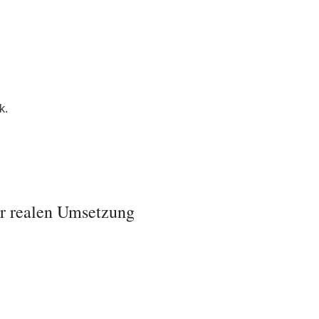
k.
r realen Umsetzung