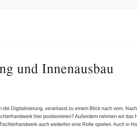
ung und Innenausbau
ie Digitalisierung, veranlasst zu einem Blick nach vorn. Nachha
chlerhandwerk hier positionieren? Außerdem nehmen wir das Ho
im Tischlerhandwerk auch weiterhin eine Rolle spielen. Auch 