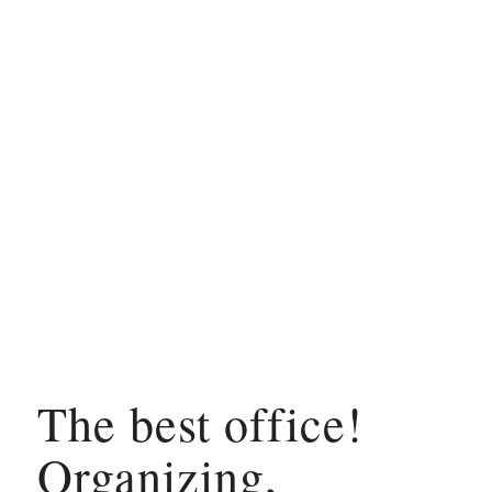
The best office!
Organizing,